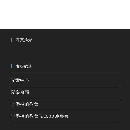
專頁推介
友好結連
光愛中心
愛樂奇蹟
香港神的教會
香港神的教會Facebook專頁