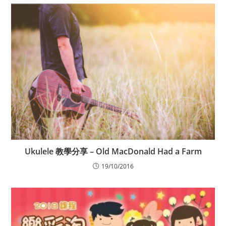
Ukulele 教學分享 – Old MacDonald Had a Farm
19/10/2016