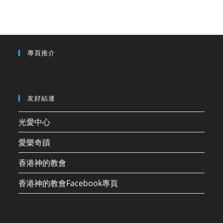
專頁推介
友好結連
光愛中心
愛樂奇蹟
香港神的教會
香港神的教會Facebook專頁