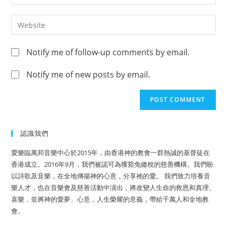
Notify me of follow-up comments by email.
Notify me of new posts by email.
認識我們
愛樂臨萬邦音樂中心於2015年，由香港神的教會一群熱誠的基督徒在
香港成立。2016年9月，我們被認可為獲豁免繳稅的慈善機構。我們盼
以詩歌及音樂，在全地傳揚神的心意，分享祂的愛。 我們致力培養音
樂人才，也在音樂會及慈善活動中演出，將改變人生命的救恩和真理、
喜樂，並將神的愛夢、心意，人生榮耀的意義，帶給千萬人和全地教
會。