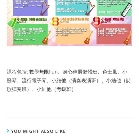
課程包括: 數學無限Fun、身心伸展健體班、色士風、小
豎琴、流行電子琴、小結他（演奏表演班）、小結他（詩
歌彈奏班）、小結他（考級班）
YOU MIGHT ALSO LIKE