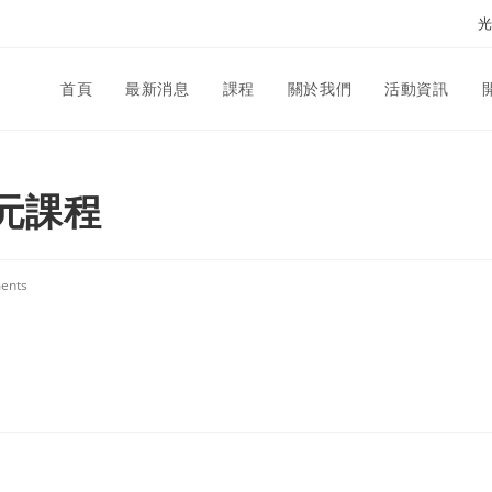
光
首頁
最新消息
課程
關於我們
活動資訊
多元課程
ents