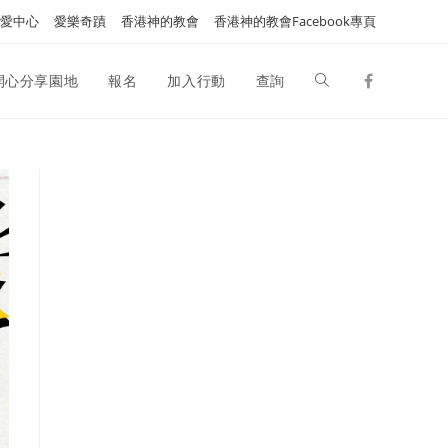
愛中心
愛樂奇蹟
香港神的教會
香港神的教會Facebook專頁
開心分享園地
報名
加入行動
查詢