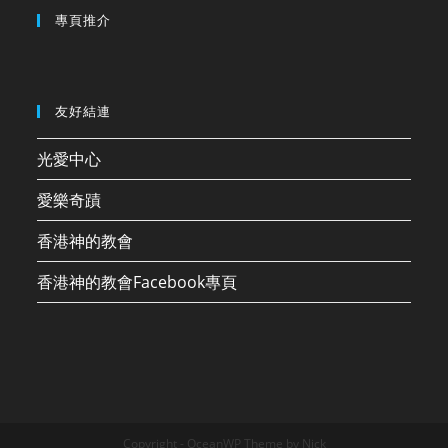
專頁推介
友好結連
光愛中心
愛樂奇蹟
香港神的教會
香港神的教會Facebook專頁
Copyright - OceanWP Theme by Nick