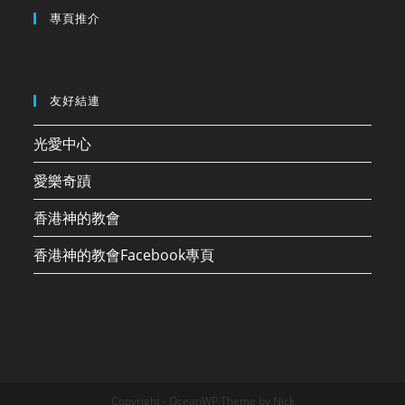
專頁推介
友好結連
光愛中心
愛樂奇蹟
香港神的教會
香港神的教會Facebook專頁
Copyright - OceanWP Theme by Nick